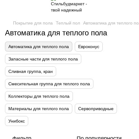
Покрытие для пола
Теплый пол
Автоматика для теплого п
Автоматика для теплого пола
Автоматика для теплого пола
Евроконус
Запасные части для теплого пола
Сливная группа, кран
Смесительная группа для теплого пола
Коллекторы для теплого пола
Материалы для теплого пола
Сервоприводные
Унибокс
Фильтр
По популярности