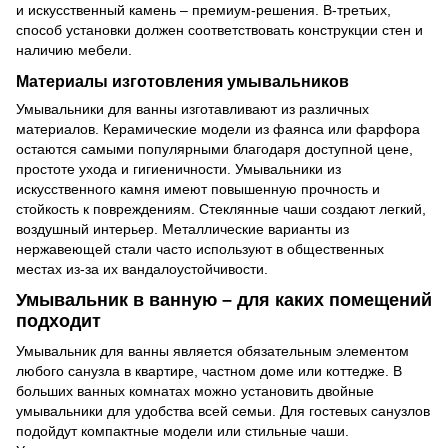
и искусственный камень – премиум-решения. В-третьих,
способ установки должен соответствовать конструкции стен и
наличию мебели.
Материалы изготовления умывальников
Умывальники для ванны изготавливают из различных
материалов. Керамические модели из фаянса или фарфора
остаются самыми популярными благодаря доступной цене,
простоте ухода и гигиеничности. Умывальники из
искусственного камня имеют повышенную прочность и
стойкость к повреждениям. Стеклянные чаши создают легкий,
воздушный интерьер. Металлические варианты из
нержавеющей стали часто используют в общественных
местах из-за их вандалоустойчивости.
Умывальник в ванную – для каких помещений
подходит
Умывальник для ванны является обязательным элементом
любого санузла в квартире, частном доме или коттедже. В
больших ванных комнатах можно установить двойные
умывальники для удобства всей семьи. Для гостевых санузлов
подойдут компактные модели или стильные чаши.