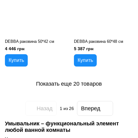
DEBBA раковина 50*42 см
DEBBA раковина 60*48 см
4 446 грн
5 387 грн
Купить
Купить
Показать еще 20 товаров
Назад
Вперед
1
из 26
Умывальник – функциональный элемент
любой ванной комнаты