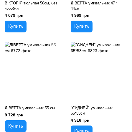
ВІКТОРІЯ тюльпан 56см, без
ДІВЕРТА умивальник 47 *
коробки
44см
4 079 грн
4 969 грн
Купить
Купить
ДІВЕРТА умивальник 55 см
"СИДНЕЙ" умывальник
65*53см
9 728 грн
4 916 грн
Купить
Купить