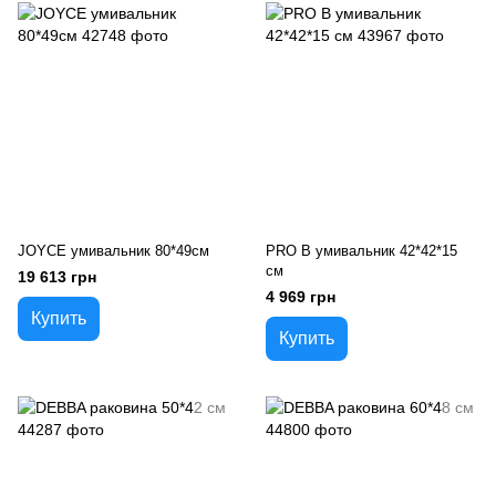
JOYCE умивальник 80*49см
PRO B умивальник 42*42*15
см
19 613 грн
4 969 грн
Купить
Купить