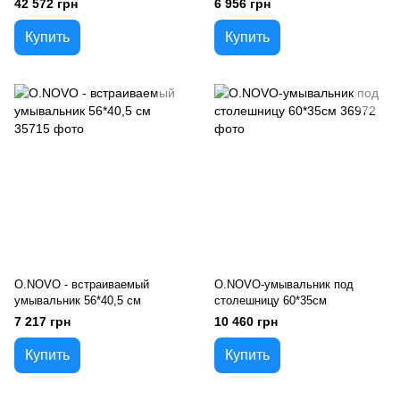
42 572 грн
6 956 грн
Купить
Купить
O.NOVO - встраиваемый
O.NOVO-умывальник под
умывальник 56*40,5 см
столешницу 60*35см
7 217 грн
10 460 грн
Купить
Купить