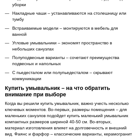
уборки
Накладные чаши – устанавливаются на столешницу или
тумбу
Встраиваемые модели – монтируются в мебель для
ванной
Угловые умывальники – экономят пространство в
небольших санузлах
Полуподвесные варианты – сочетают преимущества
подвесных и напольных
С пьедесталом или полупьедесталом – скрывают
коммуникации
Купить умывальник – на что обратить
внимание при выборе
Когда вы решили купить умывальник, важно учесть несколько
ключевых моментов. Во-первых, размеры помещения – для
маленьких санузлов подойдет купить маленький умывальник
компактных размеров шириной 40-50 см. Во-вторых,
материал изготовления влияет на долговечность и внешний
вид. Фаянс и фарфор – классические варианты, керамогранит