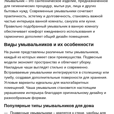
Умывальник – это сантехническое изделие, предназначенное
для гигиенических процедур, мытья рук, лица и других
бытовых нужд. Современные умывальники сочетают
практичность, эстетику и долговечность, становясь важной
частью интерьера ванной комнаты, санузла или кухни.
Правильно подобранный умывальник в ванную комнату
обеспечивает комфорт ежедневного использования и
гармонично дополняет общий дизайн помещения.
Виды умывальников и их особенности
На рынке представлены различные типы умывальников,
каждый из которых имеет свои преимущества. Подвесные
модели экономят пространство и облегчают уборку.
Накладные чаши выглядят стильно и современно.
Встраиваемые умывальники интегрируются в столешницу или
тумбу, создавая дополнительные поверхности для хранения.
Угловые варианты идеальны для малогабаритных
помещений. Чаша умывальник становится настоящим
украшением интерьера благодаря оригинальному дизайну и
разнообразным формам.
Популярные типы умывальников для дома
Подвесные умывальники – крепятся к стене, удобны для