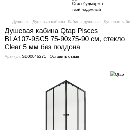
Душевые
Душевые кабины
Кабины душевые
Душевая каби
Душевая кабина Qtap Pisces
BLA107-9SC5 75-90x75-90 см, стекло
Clear 5 мм без поддона
Артикул:
SD00045271
Оставить отзыв