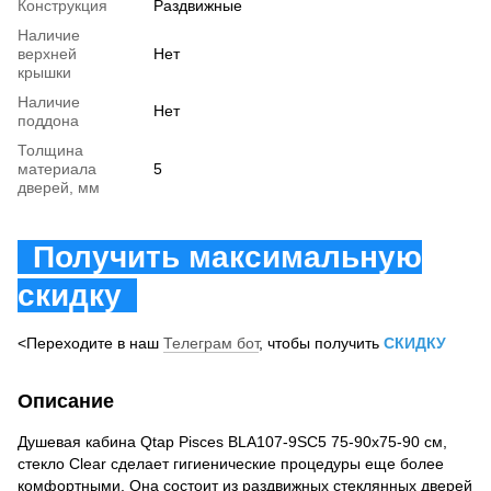
Конструкция
Раздвижные
Наличие
верхней
Нет
крышки
Наличие
Нет
поддона
Толщина
материала
5
дверей, мм
Получить максимальную
скидку
<Переходите в наш
Телеграм бот
, чтобы получить
СКИДКУ
Описание
Душевая кабина Qtap Pisces BLA107-9SC5 75-90x75-90 см,
стекло Clear сделает гигиенические процедуры еще более
комфортными. Она состоит из раздвижных стеклянных дверей