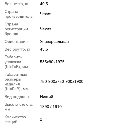
Вес нетто, кг
40,5
Страна-
Чехия
производитель
Страна
регистрации
Чехия
бренда
Ориентация
Универсальная
Вес брутто, кг
43,5
Габариты
упаковки
535х90х1975
(ШхГхВ), мм
Габаритные
размеры
750-900х750-900х1900
изделия
(Ш×Г×В), мм
Вид поддона
Низкий
Высота стекла,
1890 / 1910
мм
Количество
2
секций