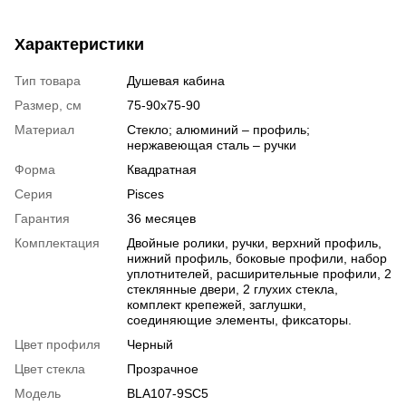
Характеристики
Тип товара
Душевая кабина
Размер, см
75-90x75-90
Материал
Стекло; алюминий – профиль;
нержавеющая сталь – ручки
Форма
Квадратная
Серия
Pisces
Гарантия
36 месяцев
Комплектация
Двойные ролики, ручки, верхний профиль,
нижний профиль, боковые профили, набор
уплотнителей, расширительные профили, 2
стеклянные двери, 2 глухих стекла,
комплект крепежей, заглушки,
соединяющие элементы, фиксаторы.
Цвет профиля
Черный
Цвет стекла
Прозрачное
Модель
BLA107-9SC5