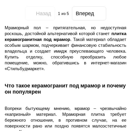
Назад
Вперед
1
из 5
Мраморный пол – притягательная, но недоступная
роскошь, достойной альтернативой которой станет
плитка
керамогранитная под мрамор
. Такой материал обладает
особым шармом, подчеркивает финансовую стабильность
владельца и создает имидж преуспевающего человека.
Купить отделку, способную преобразить любое
помещение, можно, обратившись в интернет-магазин
«Стильбудмаркет».
Что такое керамогранит под мрамор и почему
он популярен
Вопреки бытующему мнению, мрамор – чрезвычайно
«капризный» материал. Мраморная плитка требует
бережного отношения, в противном случае, на ее
поверхности рано или поздно появятся малоэстетичные