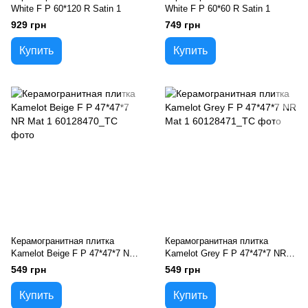
White F P 60*120 R Satin 1
White F P 60*60 R Satin 1
929 грн
749 грн
Купить
Купить
Керамогранитная плитка
Керамогранитная плитка
Kamelot Beige F P 47*47*7 NR
Kamelot Grey F P 47*47*7 NR
Mat 1
Mat 1
549 грн
549 грн
Купить
Купить