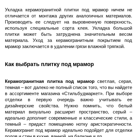
Укладка керамогранитной плитки под мрамор ничем не
отличается от монтажа других аналогичных материалов.
Производить ее следует на выровненную поверхность,
используя специальные сорта клея. Укладка большой
плитки может быть затруднена значительным весом
материала. Уход за керамогранитным покрытием под
мрамор заключается в удалении грязи влажной тряпкой.
Как выбрать плитку под мрамор
Керамогранитная плитка под мрамор
светлая, серая,
темная – вот далеко не полный список того, что вы найдете
в ассортименте магазина «Стильбудмаркет». При выборе
отделки в первую очередь важно учитывать ее
дизайнерские свойства. Нужно помнить, что белый
материал визуально расширит пространство, серый –
идеально дополнит современные и классические стили, а
темный – придаст помещению нотку аристократичности.
Керамогранит под мрамор идеально подойдет для отделки
полов и стен в кухне, ванной, на балконе и др.