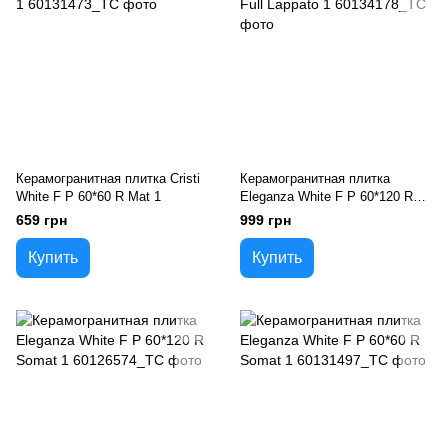
Керамогранитная плитка Cristi
Керамогранитная плитка
White F P 60*60 R Mat 1
Eleganza White F P 60*120 R
Full Lappato 1
659 грн
999 грн
Купить
Купить