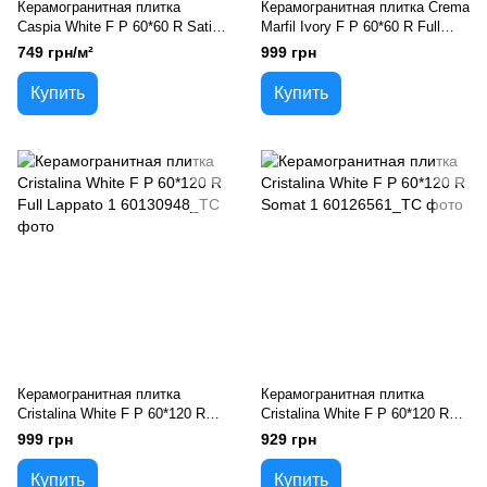
Керамогранитная плитка
Керамогранитная плитка Crema
Caspia White F P 60*60 R Satin
Marfil Ivory F P 60*60 R Full
1
Lappato 1
749 грн/м²
999 грн
Купить
Купить
Керамогранитная плитка
Керамогранитная плитка
Cristalina White F P 60*120 R
Cristalina White F P 60*120 R
Full Lappato 1
Somat 1
999 грн
929 грн
Купить
Купить