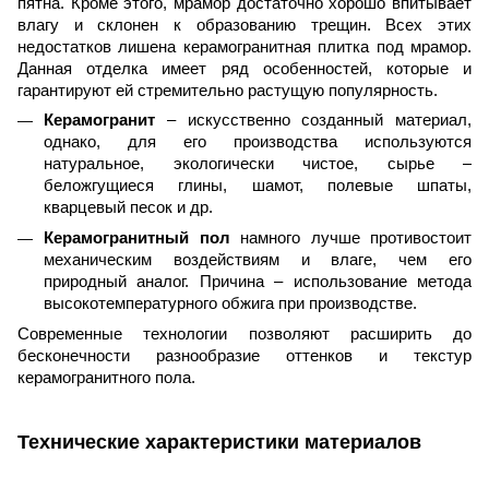
пятна. Кроме этого, мрамор достаточно хорошо впитывает
влагу и склонен к образованию трещин. Всех этих
недостатков лишена керамогранитная плитка под мрамор.
Данная отделка имеет ряд особенностей, которые и
гарантируют ей стремительно растущую популярность.
Керамогранит
– искусственно созданный материал,
однако, для его производства используются
натуральное, экологически чистое, сырье –
беложгущиеся глины, шамот, полевые шпаты,
кварцевый песок и др.
Керамогранитный пол
намного лучше противостоит
механическим воздействиям и влаге, чем его
природный аналог. Причина – использование метода
высокотемпературного обжига при производстве.
Современные технологии позволяют расширить до
бесконечности разнообразие оттенков и текстур
керамогранитного пола.
Технические характеристики материалов