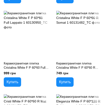
Керамогранитная плитка
Керамогранитная плитка
Cristalina White F P 60*60 Full
Cristalina White F P 60*60 R
Lappato 1
Somat 1
999 грн
749 грн
Купить
Купить