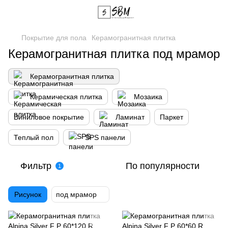
Покрытие для пола
Керамогранитная плитка
Керамогранитная плитка под мрамор
Керамогранитная плитка
Керамическая плитка
Мозаика
Виниловое покрытие
Ламинат
Паркет
Теплый пол
SPS панели
Фильтр
По популярности
1
Рисунок
под мрамор