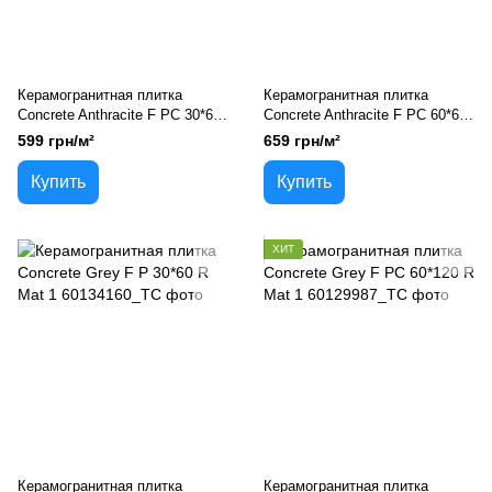
Керамогранитная плитка
Керамогранитная плитка
Concrete Anthracite F PC 30*60
Concrete Anthracite F PC 60*60
R Mat 1
R Mat 1
599 грн/м²
659 грн/м²
Купить
Купить
ХИТ
Керамогранитная плитка
Керамогранитная плитка