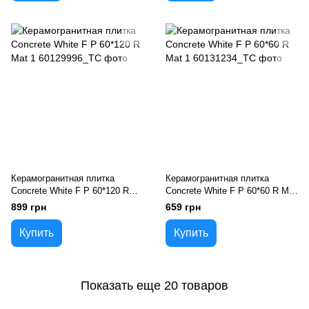
Керамогранитная плитка
Керамогранитная плитка
Concrete White F P 60*120 R
Concrete White F P 60*60 R Mat
Mat 1
1
899 грн
659 грн
Купить
Купить
Показать еще 20 товаров