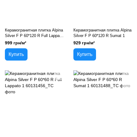
Керамогранитная плитка Alpina
Керамогранитная плитка Alpina
Silver F P 60*120 R Full Lappato
Silver F P 60*120 R Sumat 1
1
999 грн/м²
929 грн/м²
Купить
Купить