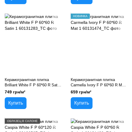
НОВИНКА
Керамогранитная плитка
Керамогранитная плитка
Brilliant White F P 60*60 R Satin
Carmella Ivory F P 60*60 R Mat
1
1
749 грн/м²
659 грн/м²
Купить
Купить
ОБРАЗЕЦ В САЛОНЕ