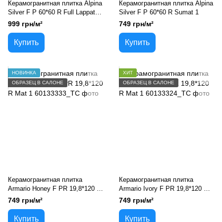
Керамогранитная плитка Alpina
Керамогранитная плитка Alpina
Silver F P 60*60 R Full Lappato
Silver F P 60*60 R Sumat 1
1
999 грн/м²
749 грн/м²
Купить
Купить
НОВИНКА
ХИТ
ОБРАЗЕЦ В САЛОНЕ
ОБРАЗЕЦ В САЛОНЕ
Керамогранитная плитка
Керамогранитная плитка
Armario Honey F PR 19,8*120 R
Armario Ivory F PR 19,8*120 R
Mat 1
Mat 1
749 грн/м²
749 грн/м²
Купить
Купить