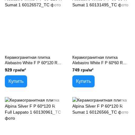
Керамогранитная плитка
Керамогранитная плитка
Alebastro White F P 60*120 R
Alebastro White F P 60*60 R
Sumat 1
Sumat 1
929 грн/м²
749 грн/м²
Купить
Купить