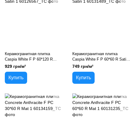
Керамогранитная плитка
Керамогранитная плитка
Caspia White F P 60*120 R
Caspia White F P 60*60 R Satin
Satin 1
1
929 грн/м²
749 грн/м²
Купить
Купить