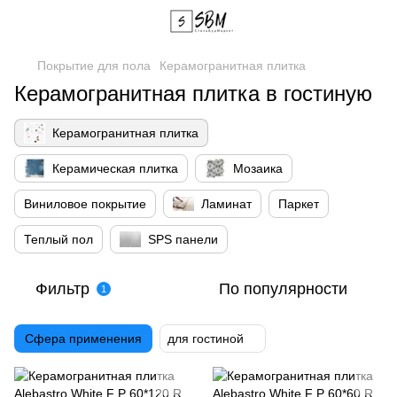
Покрытие для пола
Керамогранитная плитка
Керамогранитная плитка в гостиную
Керамогранитная плитка
Керамическая плитка
Мозаика
Виниловое покрытие
Ламинат
Паркет
Теплый пол
SPS панели
Фильтр
По популярности
1
Сфера применения
для гостиной