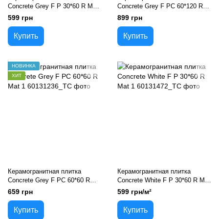
Concrete Grey F P 30*60 R Mat
Concrete Grey F PC 60*120 R
1
Mat 1
599 грн
899 грн
Купить
Купить
НОВИНКА
ХИТ
Керамогранитная плитка
Керамогранитная плитка
Concrete Grey F PC 60*60 R
Concrete White F P 30*60 R Mat
Mat 1
1
659 грн
599 грн/м²
Купить
Купить