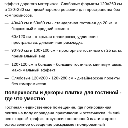
эффект дорогого материала. Слябовые форматы 120×260 см
и 120×280 см - дизайнерское решение для пространства без
компромиссов.
40×40 см и 60×60 см - стандартная гостиная до 20 кв. м,
бюджетный и средний сегмент
60×120 см - открытая планировка, удлинение
пространства, динамичная раскладка
90×90 см и 100×100 см - просторные гостиные от 25 кв. м,
премиальный вид
120×120 см и больше - большие гостиные, минимум швов,
максимальный эффект
Слябовые 120×260 - 120×280 см - дизайнерские проекты
без компромиссов
Поверхности и декоры плитки для гостиной -
где что уместно
Гостиная - единственное помещение, где полированная
плитка на полу оправдана практически и эстетически. Низкий
пешеходный трафик, отсутствие постоянной влаги и яркое
естественное освещение раскрывают полированный