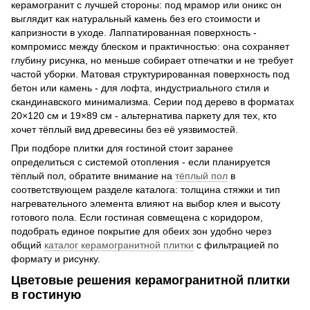
керамогранит с лучшей стороны: под мрамор или оникс он
выглядит как натуральный камень без его стоимости и
капризности в уходе. Лаппатированная поверхность -
компромисс между блеском и практичностью: она сохраняет
глубину рисунка, но меньше собирает отпечатки и не требует
частой уборки. Матовая структурированная поверхность под
бетон или камень - для лофта, индустриального стиля и
скандинавского минимализма. Серии под дерево в форматах
20×120 см и 19×89 см - альтернатива паркету для тех, кто
хочет тёплый вид древесины без её уязвимостей.
При подборе плитки для гостиной стоит заранее
определиться с системой отопления - если планируется
тёплый пол, обратите внимание на
тёплый пол
в
соответствующем разделе каталога: толщина стяжки и тип
нагревательного элемента влияют на выбор клея и высоту
готового пола. Если гостиная совмещена с коридором,
подобрать единое покрытие для обеих зон удобно через
общий
каталог керамогранитной плитки
с фильтрацией по
формату и рисунку.
Цветовые решения керамогранитной плитки
в гостиную