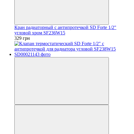
Кран радиаторный с антипротечкой SD Forte 1/2"
угловой хром SF236W15
329 грн