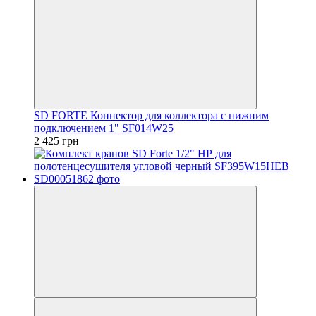
SD FORTE Коннектор для коллектора c нижним
подключением 1" SF014W25
2 425 грн