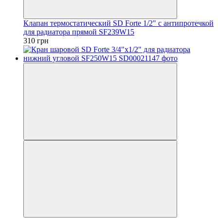
Клапан термостатический SD Forte 1/2" с антипротечкой
для радиатора прямой SF239W15
310 грн