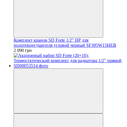
Комплект кранов SD Forte 1/2" НР для
полотенцесушителя угловой черный SF395W15HEB
2 090 грн