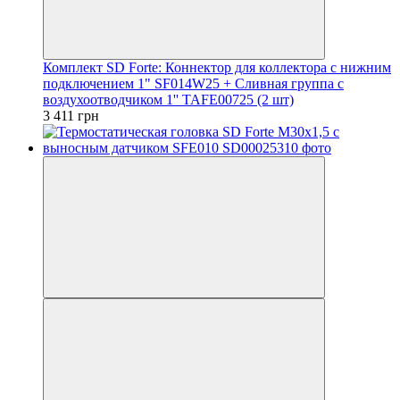
Комплект SD Forte: Коннектор для коллектора c нижним
подключением 1" SF014W25 + Сливная группа с
воздухоотводчиком 1'' TAFE00725 (2 шт)
3 411 грн