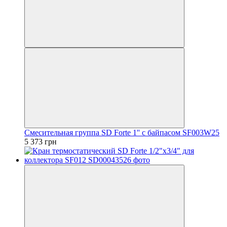
Смесительная группа SD Forte 1'' с байпасом SF003W25
5 373 грн