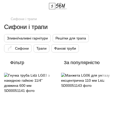
Сифони і трапи
Сифони і трапи
Зливні/наливні гарнітури
Решітки для трапа
Сифони
Трапи
Фанові труби
Фільтр
За популярністю