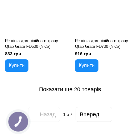
Решітка для лінійного трапу
Решітка для лінійного трапу
Qtap Grate FD600 (NKS)
Qtap Grate FD700 (NKS)
833 грн
916 грн
Купити
Купити
Показати ще 20 товарів
Назад
Вперед
1
з 7