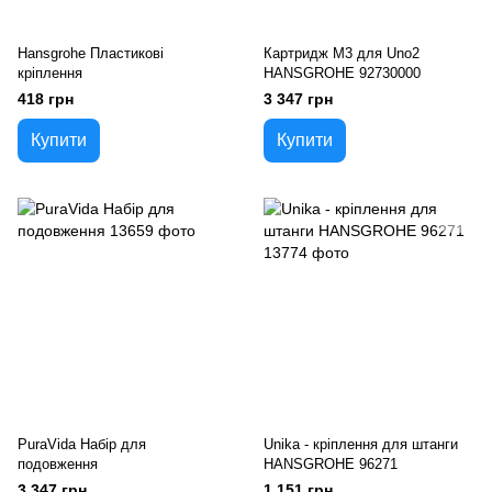
Hansgrohe Пластикові
Картридж М3 для Uno2
кріплення
HANSGROHE 92730000
418 грн
3 347 грн
Купити
Купити
PuraVida Набір для
Unika - кріплення для штанги
подовження
HANSGROHE 96271
3 347 грн
1 151 грн