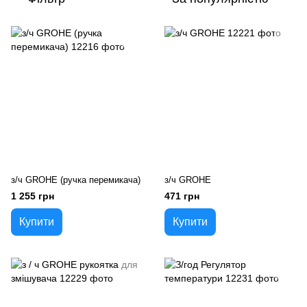
з/ч GROHE (ручка перемикача)
з/ч GROHE
1 255 грн
471 грн
Купити
Купити