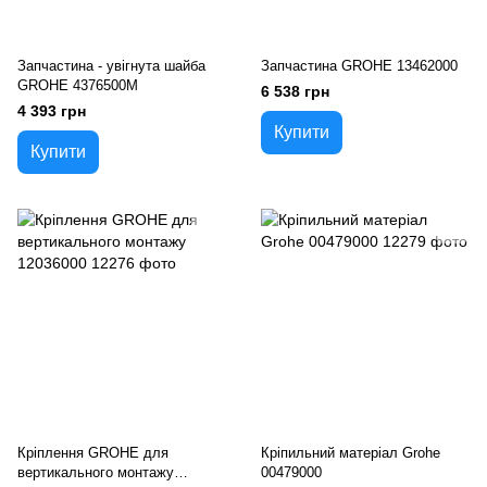
Запчастина - увігнута шайба
Запчастина GROHE 13462000
GROHE 4376500M
6 538 грн
4 393 грн
Купити
Купити
Кріплення GROHE для
Кріпильний матеріал Grohe
вертикального монтажу
00479000