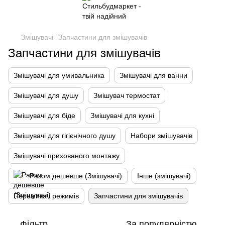
Змішувачі
Запчастини для змішувачів
Запчастини для змішувачів
Змішувачі для умивальника
Змішувачі для ванни
Змішувачі для душу
Змішувач термостат
Змішувачі для біде
Змішувачі для кухні
Змішувачі для гігієнічного душу
Набори змішувачів
Змішувачі прихованого монтажу
Разом дешевше (Змішувачі)
Інше (змішувачі)
Перемикач режимів
Запчастини для змішувачів
Фільтр
За популярністю