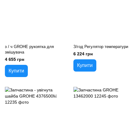
з / ч GROHE рукоятка для
З/год Регулятор температури
змішувача
6 224 грн
4 655 грн
Купити
Купити