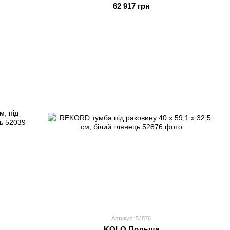
білий матовий
62 917 грн
Артикул: 52876
KOLO Польща