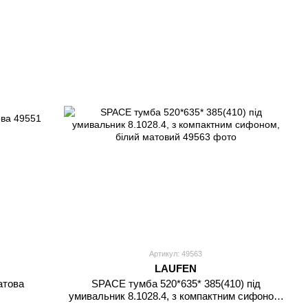
Артикул: 49563
LAUFEN
атова
SPACE тумба 520*635* 385(410) під
умивальник 8.1028.4, з компактним сифоном,