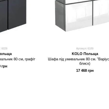
: 6029
Артикул: 6189
ольща
KOLO Польща
альник 80 см, графіт
Шафа під умивальник 80 см. "Варіус
блиск)
9 грн
17 468 грн