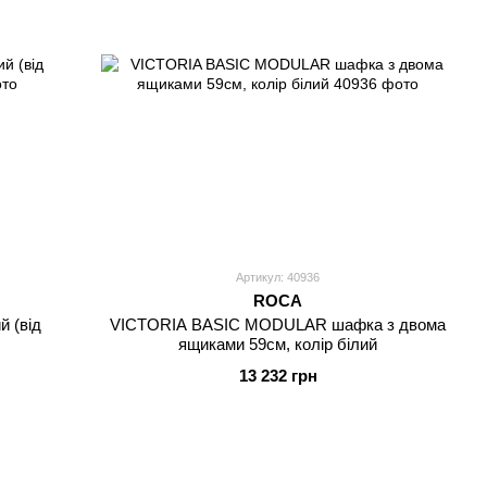
Артикул: 40936
ROCA
й (від
VICTORIA BASIC MODULAR шафка з двома
ящиками 59см, колір білий
13 232 грн