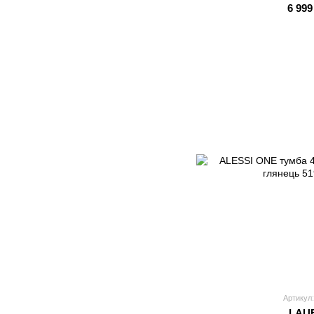
6 999
Артикул:
LAU