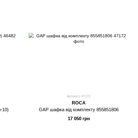
Артикул: 47172
ROCA
-10)
GAP шафка від комплекту 855851806
17 050 грн