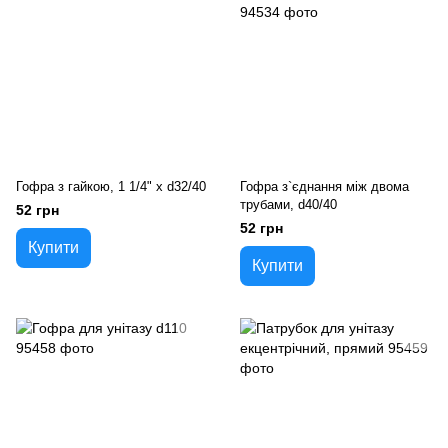
Гофра з гайкою, 1 1/4" х d32/40
Гофра з`єднання між двома
трубами, d40/40
52 грн
52 грн
Купити
Купити