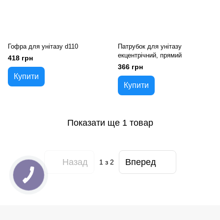
Гофра для унiтазу d110
Патрубок для унітазу
екцентрічний, прямий
418 грн
366 грн
Купити
Купити
Показати ще 1 товар
Назад
Вперед
1
з 2