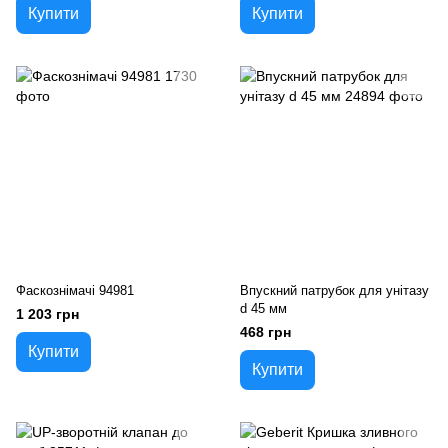
Купити
Купити
Фаскознімачі 94981
Впускний патрубок для унiтазу
d 45 мм
1 203 грн
468 грн
Купити
Купити