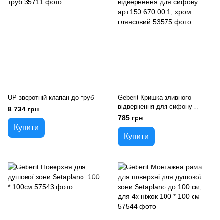
UP-зворотній клапан до труб
Geberit Кришка зливного
відвернення для сифону
8 734 грн
арт.150.670.00.1, хром
785 грн
глянсовий
Купити
Купити