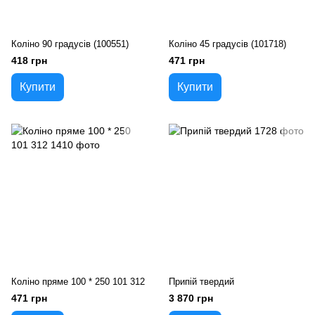
Коліно 90 градусів (100551)
Коліно 45 градусів (101718)
418 грн
471 грн
Купити
Купити
Коліно пряме 100 * 250 101 312
Припій твердий
471 грн
3 870 грн