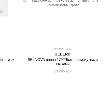
Артикул: 83067
GEBERIT
без ніжок
SELNOVA ванна 170*75см, прямокутна, з
ніжками
13 245 грн