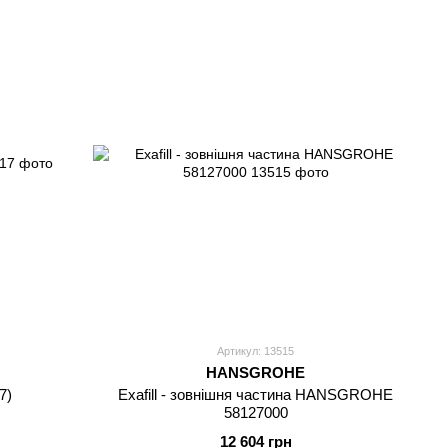
Артикул: 13515
HANSGROHE
7)
Exafill - зовнішня частина HANSGROHE
58127000
12 604 грн