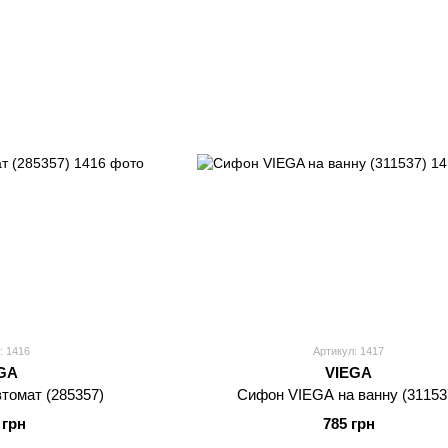
: 1416
Артикул: 1417
GA
VIEGA
томат (285357)
Сифон VIEGA на ванну (31153
 грн
785 грн