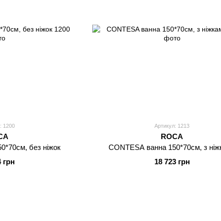
: 1200
Артикул: 1213
CA
ROCA
*70см, без нiжок
CONTESA ванна 150*70см, з ніж
4 грн
18 723 грн