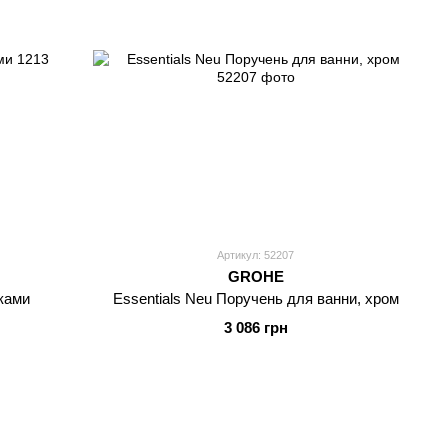
Артикул: 52207
GROHE
ками
Essentials Neu Поручень для ванни, хром
3 086 грн