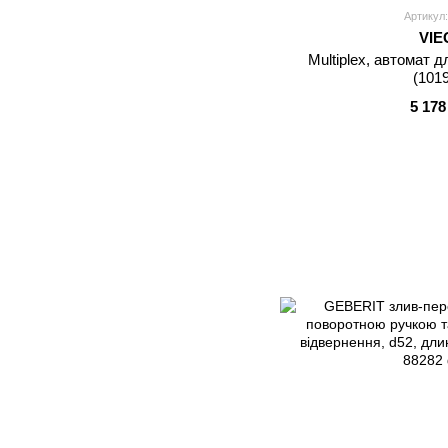
Артикул:
VIE
Multiplex, автомат д
(101
5 178