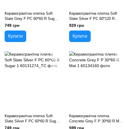
Керамогранітна плитка Soft
Керамогранітна плитка Soft
Slate Grey F PC 60*60 R Sugar
Slate Silver F PC 60*120 R
1
Sugar 1
749 грн
929 грн
Купити
Купити
Керамогранітна плитка Soft
Керамогранітна плитка
Slate Silver F PC 60*60 R Sugar
Concrete Grey F P 30*60 R Mat
1
1
749 грн
599 грн