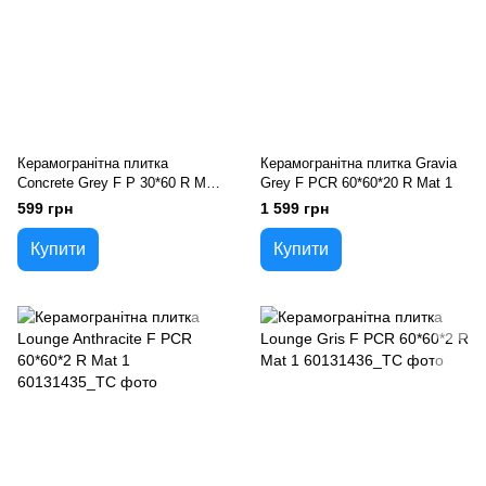
Керамогранітна плитка
Керамогранітна плитка Gravia
Concrete Grey F P 30*60 R Mat
Grey F PCR 60*60*20 R Mat 1
1
599 грн
1 599 грн
Купити
Купити