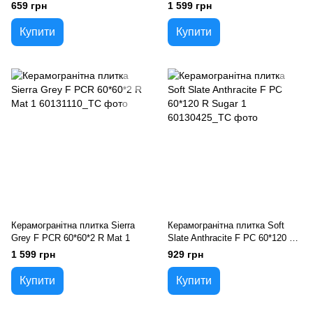
659 грн
1 599 грн
Купити
Купити
Керамогранітна плитка Sierra
Керамогранітна плитка Soft
Grey F PCR 60*60*2 R Mat 1
Slate Anthracite F PC 60*120 R
Sugar 1
1 599 грн
929 грн
Купити
Купити