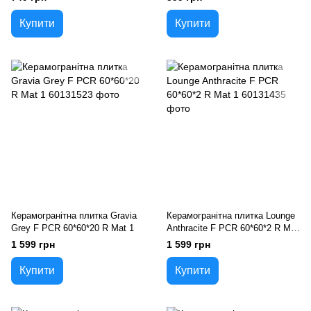
Купити
Купити
Керамогранітна плитка Gravia
Керамогранітна плитка Lounge
Grey F PCR 60*60*20 R Mat 1
Anthracite F PCR 60*60*2 R Mat
1
1 599 грн
1 599 грн
Купити
Купити