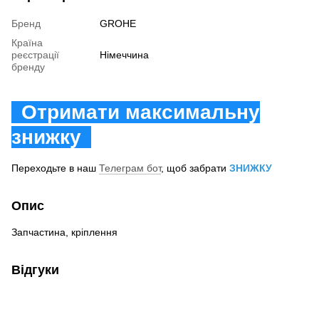
Бренд
GROHE
Країна
реєстрації
Німеччина
бренду
Отримати максимальну
знижку
Переходьте в наш
Телеграм бот
, щоб забрати
ЗНИЖКУ
Опис
Запчастина, кріплення
Відгуки