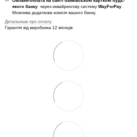
Онлайн-оплата на сайті банківською карткою будь-
якого банку
через еквайрингову систему
WayForPay
.
Можлива додаткова комісія вашого банку.
Детальніше про оплату
Гарантія від виробника 12 місяців.