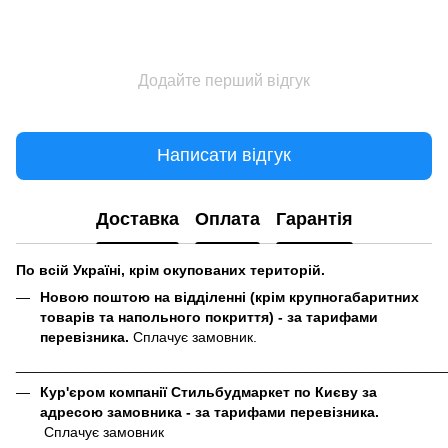
Додайте перший відгук
Написати відгук
Доставка
Оплата
Гарантія
По всій Україні, крім окупованих територій.
Новою поштою на відділенні (крім крупногабаритних
товарів та напольного покриття) - за тарифами
перевізника.
Сплачує замовник.
______________________________________________________
Кур'єром компанії Стильбудмаркет по Києву за
адресою замовника - за тарифами перевізника.
Сплачує замовник