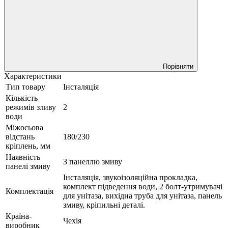
Порівняти
Характеристики
Тип товару
Інсталяція
Кількість
режимів зливу
2
води
Міжосьова
відстань
180/230
кріплень, мм
Наявність
З панеллю змиву
панелі змиву
Інсталяція, звукоізоляційна прокладка,
комплект підведення води, 2 болт-утримувачі
Комплектація
для унітаза, вихідна труба для унітаза, панель
змиву, кріпильні деталі.
Країна-
Чехія
виробник