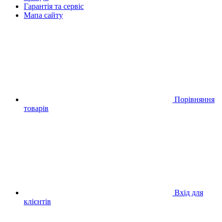
Гарантія та сервіс
Мапа сайту
Порівняння
товарів
Вхід для
клієнтів