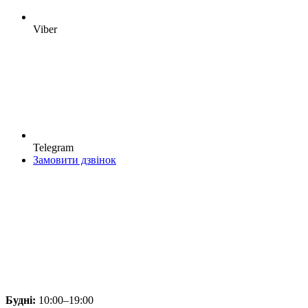
Viber
Telegram
Замовити дзвінок
Будні:
10:00–19:00