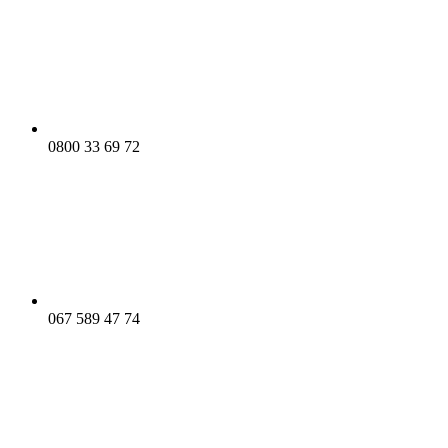
0800 33 69 72
067 589 47 74