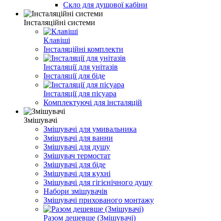
Скло для душової кабіни
Інсталяційні системи
Клавіші
Інсталяційні комплекти
Інсталяції для унітазів
Інсталяції для біде
Інсталяції для пісуара
Комплектуючі для інсталяцій
Змішувачі
Змішувачі для умивальника
Змішувачі для ванни
Змішувачі для душу
Змішувач термостат
Змішувачі для біде
Змішувачі для кухні
Змішувачі для гігієнічного душу
Набори змішувачів
Змішувачі прихованого монтажу
Разом дешевше (Змішувачі)