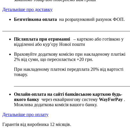
Детальніше про доставку
Безготівкова оплата
на розрахунковий рахунок ФОП.
_______________________________________________________
Післяплата при отриманні
– карткою або готівкою у
відділенні або курʼєру Нової пошти
Враховуйте додаткову комісію при накладеному платіжі
2% від суми, що пересилається +20 грн.
При накладеному платежі передплата 20% від вартості
товару.
__________________________________________________
Онлайн-оплата на сайті банківською карткою будь-
якого банку
через еквайрингову систему
WayForPay
.
Можлива додаткова комісія вашого банку.
Детальніше про оплату
Гарантія від виробника 12 місяців.