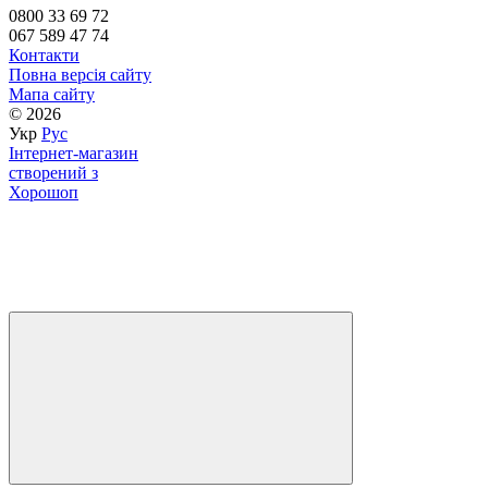
0800 33 69 72
067 589 47 74
Контакти
Повна версія сайту
Мапа сайту
© 2026
Укр
Рус
Інтернет-магазин
створений з
Хорошоп