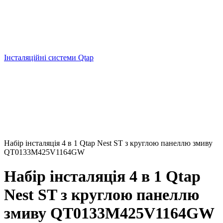
Інсталяційні системи Qtap
Набір інсталяція 4 в 1 Qtap Nest ST з круглою панеллю змиву
QT0133M425V1164GW
Набір інсталяція 4 в 1 Qtap
Nest ST з круглою панеллю
змиву QT0133M425V1164GW