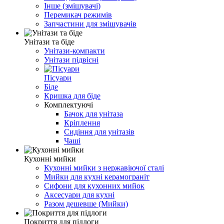
Інше (змішувачі)
Перемикач режимів
Запчастини для змішувачів
Унітази та біде
Унітази-компакти
Унітази підвісні
Пісуари
Біде
Кришка для біде
Комплектуючі
Бачок для унітаза
Кріплення
Сидіння для унітазів
Чаші
Кухонні мийки
Кухонні мийки з нержавіючої сталі
Мийки для кухні керамограніт
Сифони для кухонних мийок
Аксесуари для кухні
Разом дешевше (Мийки)
Покриття для підлоги