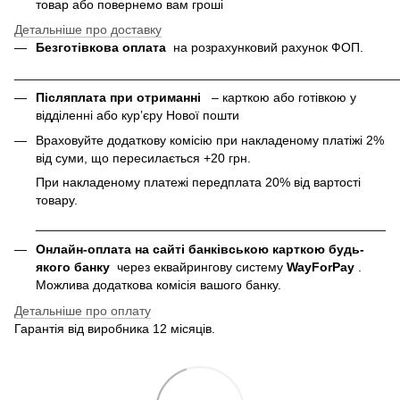
товар або повернемо вам гроші
Детальніше про доставку
Безготівкова оплата
на розрахунковий рахунок ФОП.
______________________________________________________
Післяплата при отриманні
– карткою або готівкою у
відділенні або курʼєру Нової пошти
Враховуйте додаткову комісію при накладеному платіжі 2%
від суми, що пересилається +20 грн.
При накладеному платежі передплата 20% від вартості
товару.
___________________________________________________
Онлайн-оплата на сайті банківською карткою будь-
якого банку
через еквайрингову систему
WayForPay
.
Можлива додаткова комісія вашого банку.
Детальніше про оплату
Гарантія від виробника 12 місяців.