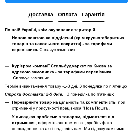
Доставка
Оплата
Гарантія
По всій Україні, крім окупованих територій.
Новою поштою на відділенні (крім крупногабаритних
товарів та напольного покриття) - за тарифами
перевізника.
Сплачує замовник.
______________________________________________________
Кур'єром компанії Стильбудмаркет по Києву за
адресою замовника - за тарифами перевізника.
Сплачує замовник
Термін вивантаження товару -1-3 дні. З понеділка по пʼятницю
Строки доставки: 2-5 днів.
З понеділка по пʼятницю
Перевіряйте товар на цільність та комплектність
при
отриманні у присутності працівника "Нова Пошта".
У випадках проблеми з товаром, відмовтеся від
отримання
, оформіть акт-претензію, зробіть фото
пошкодження та акт і надішліть нам. Ми відразу замінимо