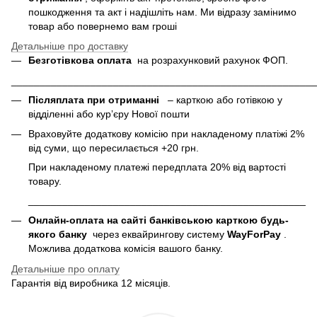
пошкодження та акт і надішліть нам. Ми відразу замінимо
товар або повернемо вам гроші
Детальніше про доставку
Безготівкова оплата
на розрахунковий рахунок ФОП.
______________________________________________________
Післяплата при отриманні
– карткою або готівкою у
відділенні або курʼєру Нової пошти
Враховуйте додаткову комісію при накладеному платіжі 2%
від суми, що пересилається +20 грн.
При накладеному платежі передплата 20% від вартості
товару.
___________________________________________________
Онлайн-оплата на сайті банківською карткою будь-
якого банку
через еквайрингову систему
WayForPay
.
Можлива додаткова комісія вашого банку.
Детальніше про оплату
Гарантія від виробника 12 місяців.