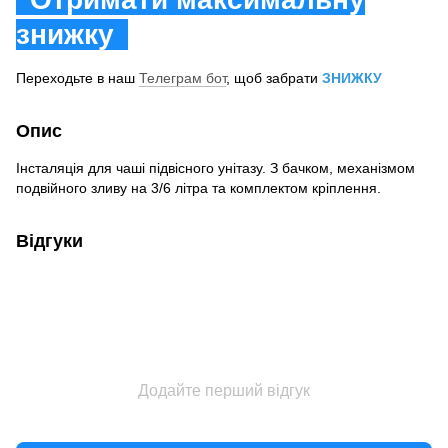
знижку
Переходьте в наш
Телеграм бот
, щоб забрати
ЗНИЖКУ
Опис
Інсталяція для чаші підвісного унітазу. З бачком, механізмом
подвійного зливу на 3/6 літра та комплектом кріплення.
Відгуки
Додайте перший відгук