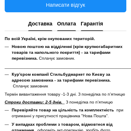
Написати відгук
Доставка
Оплата
Гарантія
По всій Україні, крім окупованих територій.
Новою поштою на відділенні (крім крупногабаритних
товарів та напольного покриття) - за тарифами
перевізника.
Сплачує замовник.
______________________________________________________
Кур'єром компанії Стильбудмаркет по Києву за
адресою замовника - за тарифами перевізника.
Сплачує замовник
Термін вивантаження товару -1-3 дні. З понеділка по пʼятницю
Строки доставки: 2-5 днів.
З понеділка по пʼятницю
Перевіряйте товар на цільність та комплектність
при
отриманні у присутності працівника "Нова Пошта".
У випадках проблеми з товаром, відмовтеся від
отримання
, оформіть акт-претензію, зробіть фото