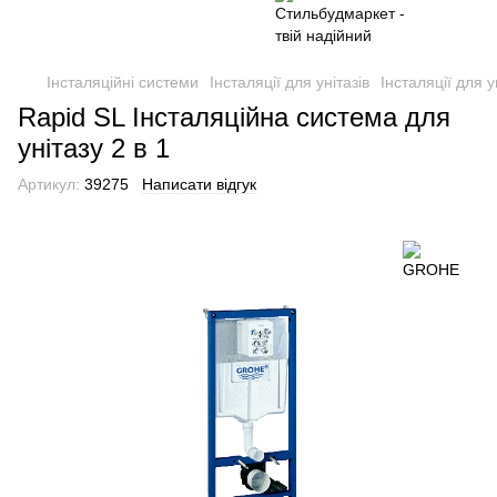
Інсталяційні системи
Інсталяції для унітазів
Інсталяції для 
Rapid SL Інсталяційна система для
унітазу 2 в 1
Артикул:
39275
Написати відгук