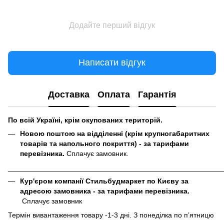
Додайте перший відгук
Написати відгук
Доставка
Оплата
Гарантія
По всій Україні, крім окупованих територій.
Новою поштою на відділенні (крім крупногабаритних
товарів та напольного покриття) - за тарифами
перевізника.
Сплачує замовник.
______________________________________________________
Кур'єром компанії Стильбудмаркет по Києву за
адресою замовника - за тарифами перевізника.
Сплачує замовник
Термін вивантаження товару -1-3 дні. З понеділка по пʼятницю