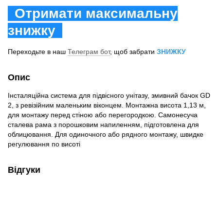
Отримати максимальну
знижку
Переходьте в наш
Телеграм бот
, щоб забрати
ЗНИЖКУ
Опис
Інсталяційна система для підвісного унітазу, змивний бачок GD
2, з ревізійним маленьким віконцем. Монтажна висота 1,13 м,
для монтажу перед стіною або перегородкою. Самонесуча
сталева рама з порошковим напиленням, підготовлена для
облицювання. Для одиночного або рядного монтажу, швидке
регулювання по висоті
Відгуки